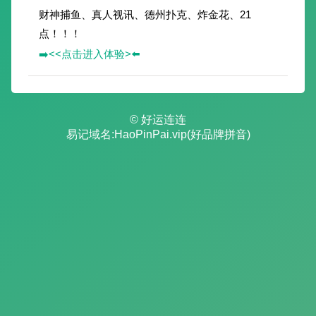
财神捕鱼、真人视讯、德州扑克、炸金花、21
点！！！
➡️<<点击进入体验>⬅️
© 好运连连
易记域名:HaoPinPai.vip(好品牌拼音)