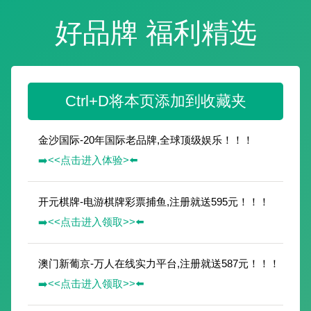
好品牌 福利精选
Ctrl+D将本页添加到收藏夹
金沙国际-20年国际老品牌,全球顶级娱乐！！！
➡️<<点击进入体验>⬅️
开元棋牌-电游棋牌彩票捕鱼,注册就送595元！！！
➡️<<点击进入领取>>⬅️
澳门新葡京-万人在线实力平台,注册就送587元！！！
➡️<<点击进入领取>>⬅️